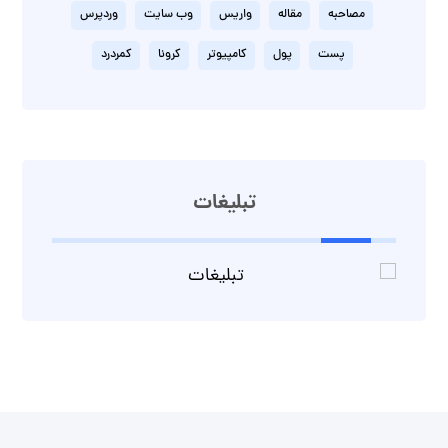
مصاحبه
مقاله
واریس
وب سایت
وردپرس
پست
پول
کامپیوتر
کرونا
کمردرد
تبلیغات